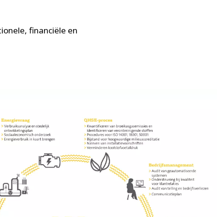
ionele, financiële en