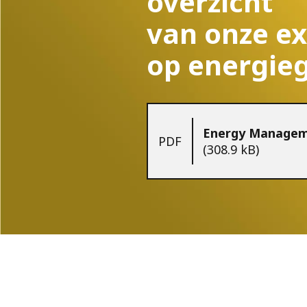
overzicht
van onze e
op energieg
Energy Managem
PDF
(308.9 kB)