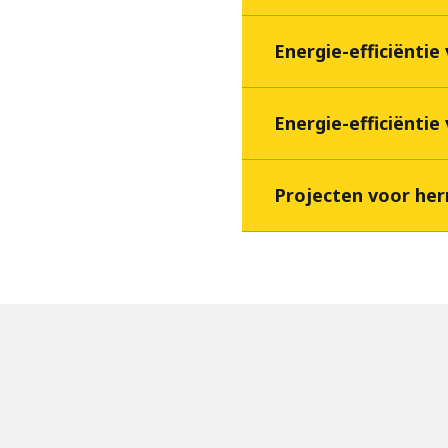
Energie-efficiënti
Energie-efficiëntie
Projecten voor her