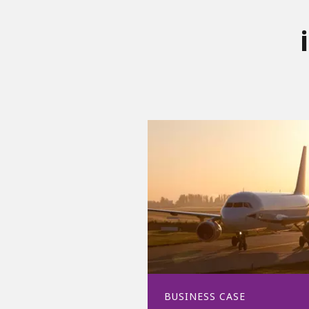
BUSINESS CASE