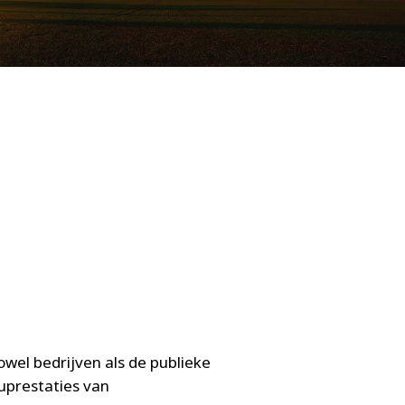
WATER TECHNOLOGIES
wel bedrijven als de publieke
uprestaties van