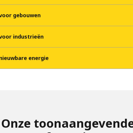
e voor gebouwen
 voor industrieën
nieuwbare energie
Onze toonaangevend