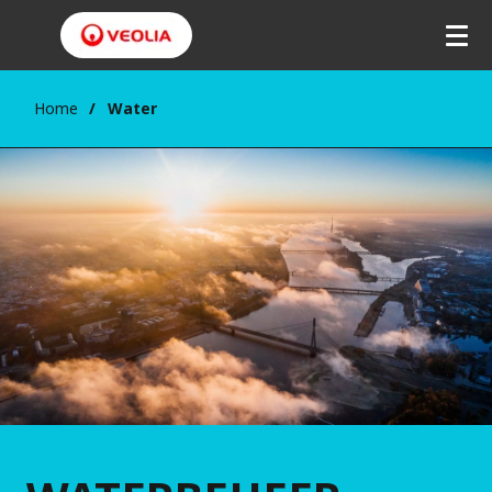
Home
Water