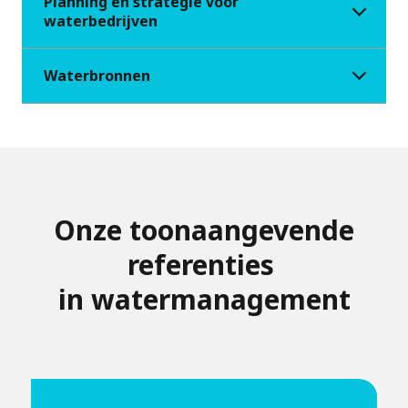
Planning en strategie voor
waterbedrijven
Waterbronnen
Onze toonaangevende
referenties
in watermanagement