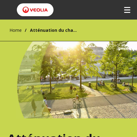
Home
Atténuation du changement climatique et décarbonation