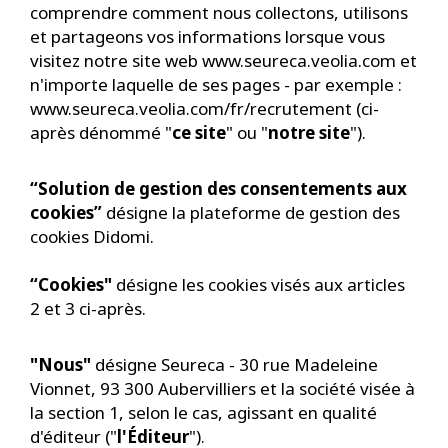
comprendre comment nous collectons, utilisons
et partageons vos informations lorsque vous
visitez notre site web www.seureca.veolia.com et
n'importe laquelle de ses pages - par exemple :
www.seureca.veolia.com/fr/recrutement (ci-
après dénommé "
ce site
" ou "
notre site
").
“Solution de gestion des consentements aux
cookies”
désigne la plateforme de gestion des
cookies Didomi.
“Cookies"
désigne les cookies visés aux articles
2 et 3 ci-après.
"Nous"
désigne Seureca - 30 rue Madeleine
Vionnet, 93 300 Aubervilliers et la société visée à
la section 1, selon le cas, agissant en qualité
d'éditeur ("
l'Éditeur
").