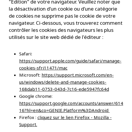
"Edition" de votre navigateur. Veuillez noter que
la désactivation d'un cookie ou d'une catégorie
de cookies ne supprime pas le cookie de votre
navigateur. Ci-dessous, vous trouverez comment
contrôler les cookies des navigateurs les plus
utilisés sur le site web dédié de l'éditeur :
Safari:
https://support.apple.com/guide/safari/manage-
cookies-sfri11471/mac
Microsoft:
https://support.microsoft.com/en-
us/windows/delete-and-manage-cookies-
168dab11-0753-043d-7c16-ede5947fc64d
Google chrome:
https://support.google.com/accounts/answer/614
16?hl=en&co=GENIE.Platform%3DAndroid
Firefox :
cliquez sur le lien Firefox - Mozilla -
Support.