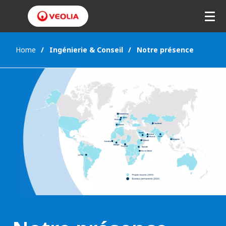
Home
Ingénierie & Conseil
Notre présence