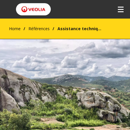
Home
Références
Assistance technique à la Jirama pour l'amélioration de la gestion commerciale des centres urbains de la région de Diana