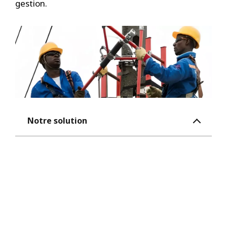
gestion.
Notre solution
Dans ce cadre, Seureca a réalisé un
diagnostic global des exploitations des
communes de Ambilobe et
Ambanja/Région de Diana, puis a assisté
les services des deux municipalités sur :