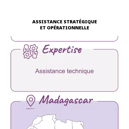
gestion commerciale et des procédures
associées.
ASSISTANCE STRATÉGIQUE
ET OPÉRATIONNELLE