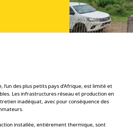
 l’un des plus petits pays d’Afrique, est limité et
ables. Les infrastructures réseau et production en
entretien inadéquat, avec pour conséquence des
ommateurs.
uction installée, entièrement thermique, sont