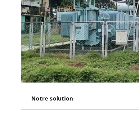
Notre solution
Les missions confiées à Seureca portent sur l
d’approvisionnement
pour déterminer la qu
système de stockage de batteries à installer. 