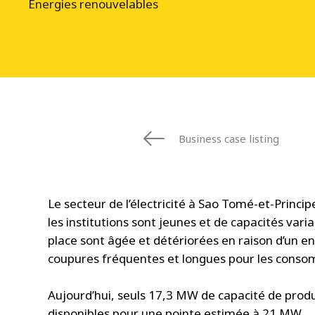
Énergies renouvelables
Business case listing
Le secteur de l’électricité à Sao Tomé-et-Principe,
les institutions sont jeunes et de capacités vari
place sont âgée et détériorées en raison d’un 
coupures fréquentes et longues pour les cons
Aujourd’hui, seuls 17,3 MW de capacité de prod
disponibles pour une pointe estimée à 21 MW.