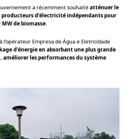
 gouvernement a récemment souhaité
atténuer le
s producteurs d’électricité indépendants pour
12 MW de biomasse
.
à l’opérateur Empresa de Água e Eletricidade
kage d’énergie en absorbant une plus grande
i,
améliorer les performances du système