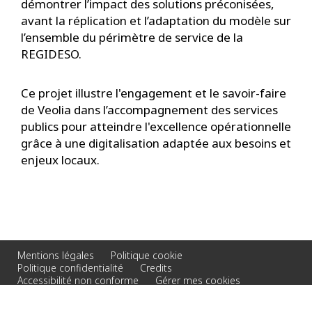
démontrer l’impact des solutions préconisées,
avant la réplication et l’adaptation du modèle sur
l’ensemble du périmètre de service de la
REGIDESO.
Ce projet illustre l'engagement et le savoir-faire
de Veolia dans l’accompagnement des services
publics pour atteindre l'excellence opérationnelle
grâce à une digitalisation adaptée aux besoins et
enjeux locaux.
Mentions légales
Politique cookie
Politique confidentialité
Credits
Accessibilité non conforme
Gérer mes cookies