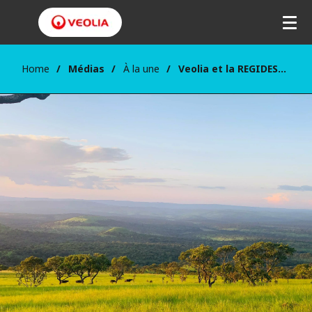
Home
Médias
À la une
Veolia et la REGIDESO : un partenariat digital pour transformer la gestion de l'eau au Burundi